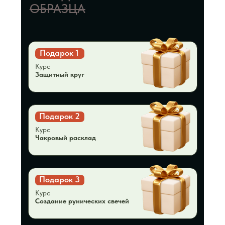
119 899 ₽
129 899 ₽
от 7 217 ₽/мес
ЗАПИСАТЬСЯ НА КУРС
Задать вопрос