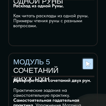
Примеры проверки и подготовки
рунических формул по чек-листу.
МОДУЛЬ 11
МАГИЧЕСКИЕ
ЗНАЧЕНИЯ РУН
МОДУЛЬ 12
МЕДИТАЦИЯ И
ВИЗУАЛИЗАЦИЯ
МОДУЛЬ 13
ДИАГНОСТИКА
МАГИЧЕСКОГО
НЕГАТИВА
МОДУЛЬ 14
ТЕХНОЛОГИЯ