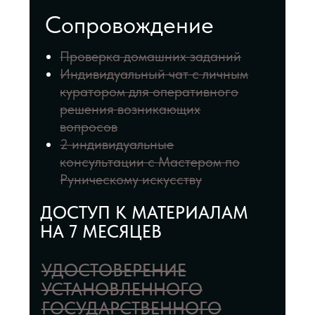
НА 7 МЕСЯЦЕВ
УДОСТОВЕРЕНИЕ
УСТАНОВЛЕННОГО
ГОСУДАРСТВЕННОГО
ОБРАЗЦА
Подарок 1
Курс
Защитный круг
Подарок 2
Курс
Чакровый расклад
Подарок 3
Курс
Создание рунических свечей