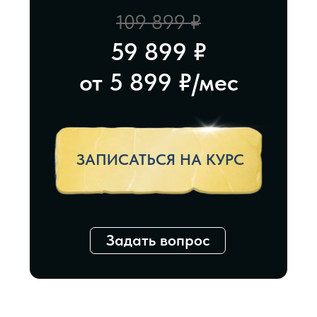
Оплачивайте обучение из
любой страны
оставьте заявку и куратор