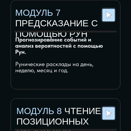
трансформации личности
“Галатея”
Опыт более 30-ти лет
Автор книг по Таро, уникальных
методик обучения
Создал более 50 курсов и
тренингов по Таро, Магии, Рунам