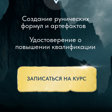
повышении квалификации
ЗАПИСАТЬСЯ НА КУРС
Вас манят Руны, но вы не
знаете, с чего начать, и