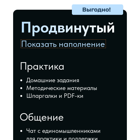
поможет вам подобрать
удобный вид и способ оплаты
Оформить заказ