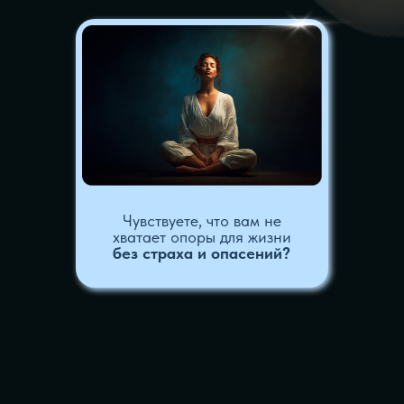
МОДУЛЬ 1
ИСТОРИЯ
ВОЗНИКНОВЕНИЯ
История возникновения и