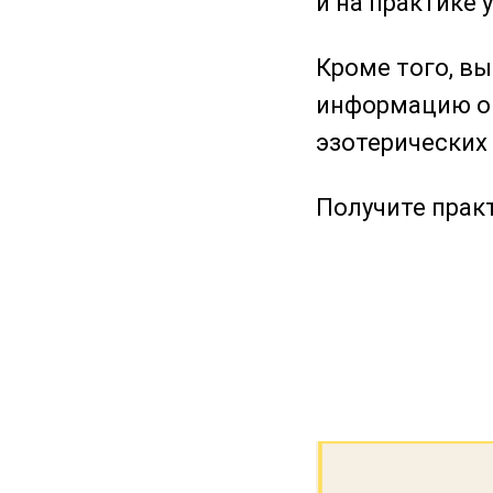
и на практике 
Кроме того, вы
информацию о в
эзотерических
Получите прак