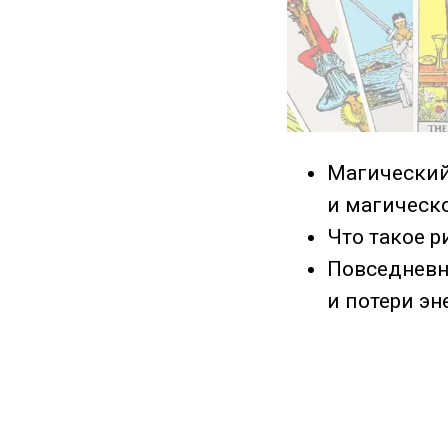
Магический
и магическ
Что такое р
Повседневн
и потери эн