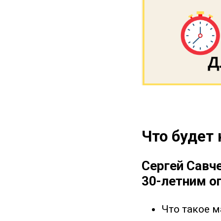
Что будет
Сергей Савч
30-летним о
Что такое м