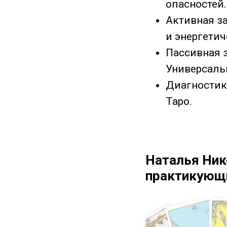
опасностей.
Активная з
и энергетич
Пассивная 
Универсаль
Диагностик
Таро.
Наталья Ник
практикующи