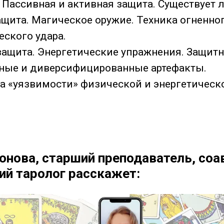
 Пассивная и активная защита. Существует 
ащита. Магическое оружие. Техника огненно
еского удара.
защита. Энергетические упражнения. Защитн
ные и диверсифицированные артефакты.
а «уязвимости» физической и энергетическо
онова, старший преподаватель, соа
й таролог расскажет: