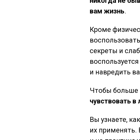
никогда не бы
вам жизнь
.
Кроме физичес
воспользовать
секреты и слаб
воспользуется
и навредить в
Чтобы больше
чувствовать в 
Вы узнаете, к
их применять.