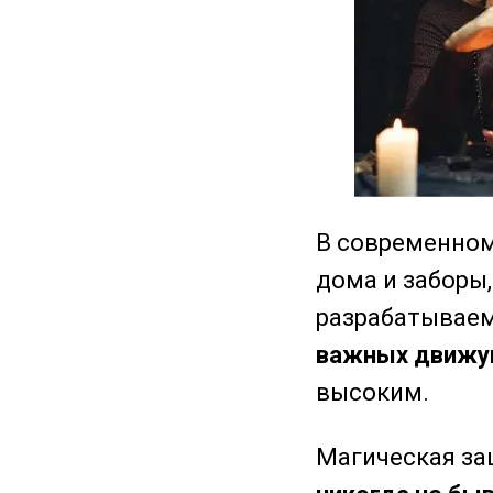
В современном
дома и заборы
разрабатываем
важных движу
высоким.
Магическая за