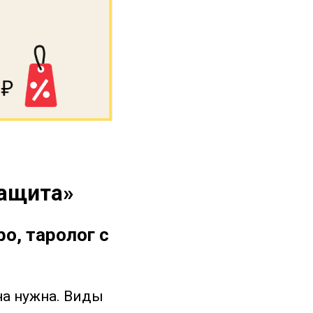
защита»
о, таролог с
на нужна. Виды