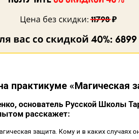
 на практикуме «Магическая 
енко, основатель Русской Школы Тар
пытом расскажет:
агическая защита. Кому и в каких случаях о