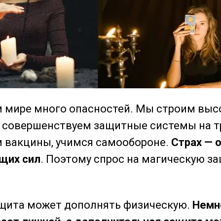
 мире много опасностей. Мы строим выс
, совершенствуем защитные системы на т
 вакцины, учимся самообороне.
Страх — 
щих сил
. Поэтому спрос на магическую з
щита может дополнять физическую.
Немн