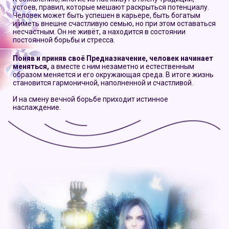
устоев, правил, которые мешают раскрыться потенциалу.
Человек может быть успешен в карьере, быть богатым
и иметь внешне счастливую семью, но при этом оставаться
несчастным. Он не живёт, а находится в состоянии
постоянной борьбы и стресса.
Поняв и приняв своё Предназначение, человек начинает
меняться,
а вместе с ним незаметно и естественным
образом меняется и его окружающая среда. В итоге жизнь
становится гармоничной, наполненной и счастливой.
И на смену вечной борьбе приходит истинное
наслаждение.