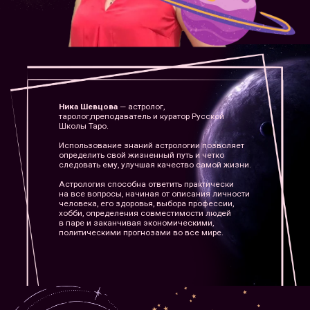
Ника Шевцова
— астролог,
таролог,преподаватель и куратор Русской
Школы Таро.
Использование знаний астрологии позволяет
определить свой жизненный путь и четко
следовать ему, улучшая качество самой жизни.
Астрология способна ответить практически
на все вопросы, начиная от описания личности
человека, его здоровья, выбора профессии,
хобби, определения совместимости людей
в паре и заканчивая экономическими,
политическими прогнозами во все мире.