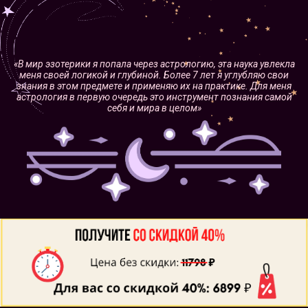
«В мир эзотерики я попала через астрологию, эта наука увлекла
меня своей логикой и глубиной. Более 7 лет я углубляю свои
знания в этом предмете и применяю их на практике. Для меня
астрология в первую очередь это инструмент познания самой
себя и мира в целом»