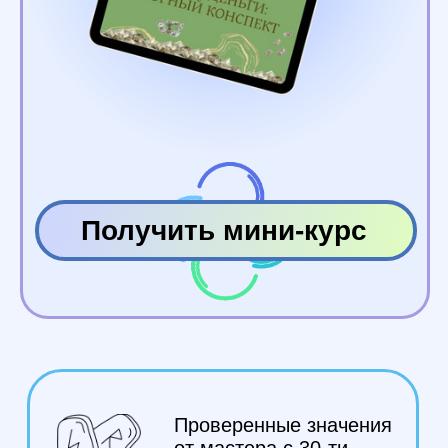
Сергей Савченко
Автор более 50-ти курсов по Таро
и Магии.
Учитель и наставник более чем у 20 000
учеников
Мастер с 30-ти летним опытом.
Автор 8 книг по Таро.
Создатель 6 колод.