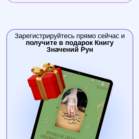
Проверенные значения
от мастера с 30-ти
летним опытом
Изучайте Руны с
удовольствием
Более 100 000 человек с
её помощью уже успешно
освоили значения Рун