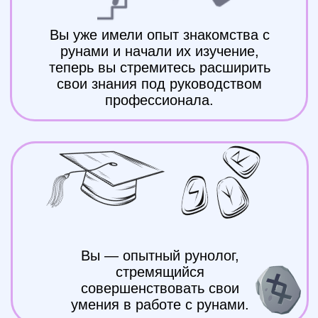
Зарегистрируйтесь прямо сейчас и
получите в подарок Книгу
Значений Рун
Получить мини-курс