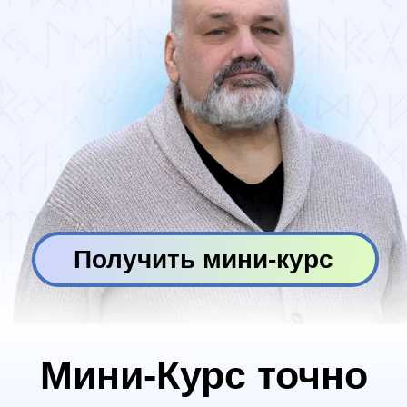
Получить мини-курс
Мини-Курс точно
для вас, если:
Вы только начинаете свое
путешествие в мир рун и
стремитесь глубже понять этот
уникальный инструмент.